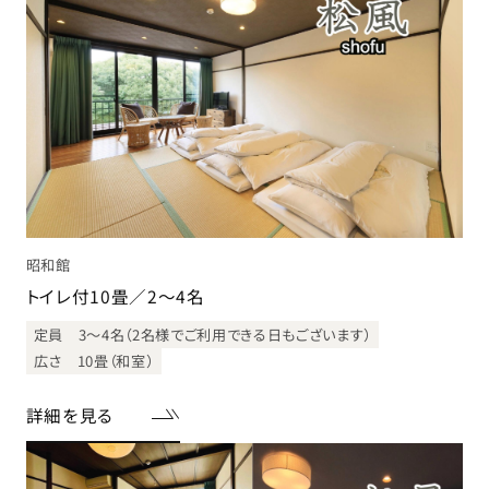
昭和館
トイレ付10畳／2～4名
定員 3～4名（2名様でご利用できる日もございます）
広さ 10畳（和室）
詳細を見る