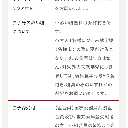
ックアウト
をお願いします｡
お子様の添い寝
※添い寝無料は条件付きで
について
す｡
※大人1名様につき未就学児
1名様までの添い寝が対象と
なります。お食事はつきませ
ん。対象外の未就学児につき
ましては、寝具食事付きや2食
付き、寝具のみのいずれかの
選択をお願いいたします。
ご予約受付
【組合員】国家公務員共済組
合員及び、国共済年金受給者
の方 ※組合員の皆様より会