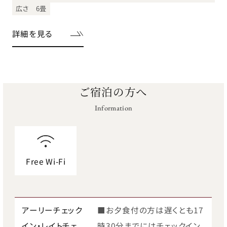
広さ 6畳
詳細を見る
ご宿泊の方へ
Information
Free Wi-Fi
アーリーチェック
■お夕食付の方は遅くとも17
イン・レイトチェ
時30分までにはチェックイン