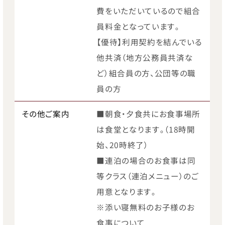
費をいただいているので組合
員料金となっています｡
【優待】利用契約を結んでいる
他共済（地方公務員共済な
ど）組合員の方、公団等の職
員の方
その他ご案内
■朝食・夕食共にお食事場所
は食堂となります｡（18時開
始、20時終了）
■連泊の場合のお食事は同
等クラス（連泊メニュー）のご
用意となります｡
※添い寝無料のお子様のお
食事について