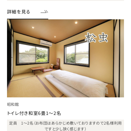
詳細を見る
昭和館
トイレ付き和室6畳1～2名
定員 1～2名（お布団はあらかじめ敷いておりますので2名様利用
ですと少し狭く感じます）