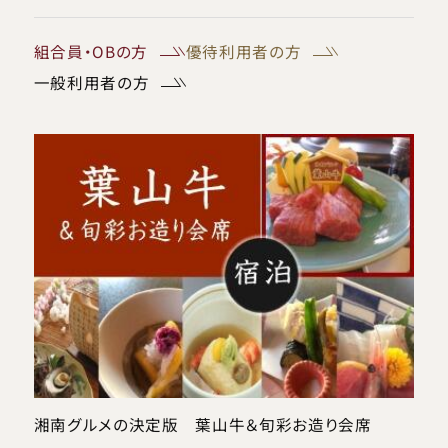
組合員・OBの方
優待利用者の方
一般利用者の方
湘南グルメの決定版 葉山牛＆旬彩お造り会席