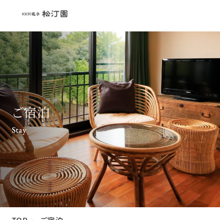
ご宿泊
Stay
TOP
ご宿泊