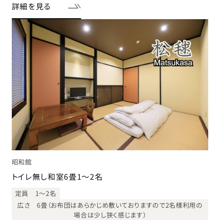
詳細を見る
昭和館
トイレ無し和室6畳1～2名
定員 1～2名
広さ 6畳（お布団はあらかじめ敷いておりますので2名様利用の
場合は少し狭く感じます）