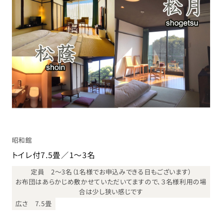
昭和館
トイレ付7.5畳／1～3名
定員 2～3名（1名様でお申込みできる日もございます）
お布団はあらかじめ敷かせていただいてますので、３名様利用の場
合は少し狭い感じです
広さ 7.5畳