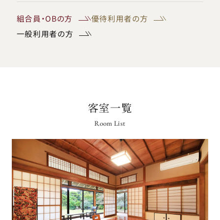
組合員・OBの方
優待利用者の方
一般利用者の方
客室一覧
Room List