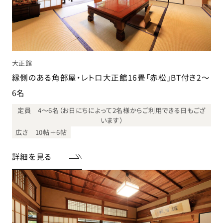
大正館
縁側のある角部屋・レトロ大正館16畳「赤松」BT付き2～
6名
定員 4～6名（お日にちによって2名様からご利用できる日もござ
います）
広さ 10帖＋6帖
詳細を見る