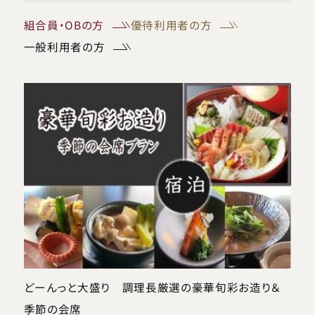
組合員・OBの方
優待利用者の方
一般利用者の方
どーんっと大盛り 調理長厳選の豪華旬彩お造り＆
季節の会席