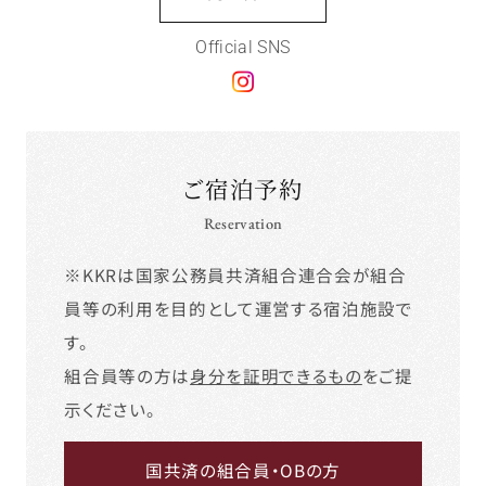
Official SNS
ご宿泊予約
Reservation
※KKRは国家公務員共済組合連合会が組合
員等の利用を目的として運営する宿泊施設で
す。
組合員等の方は
身分を証明できるもの
をご提
示ください。
国共済の組合員・OBの方