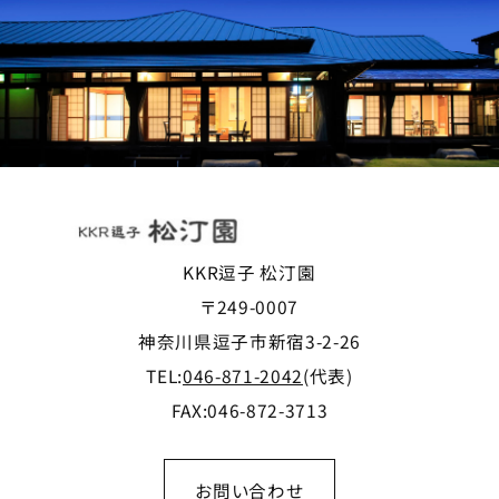
KKR逗子 松汀園
〒249-0007
神奈川県逗子市新宿3-2-26
TEL:
046-871-2042
(代表)
FAX:046-872-3713
お問い合わせ